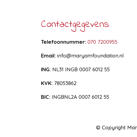
Contactgegevens
Telefoonnummer:
070 7200955
Email:
info@maryamfoundation.nl
ING:
NL31 INGB 0007 6012 55
KVK
:
78053862
BIC:
INGBNL2A 0007 6012 55
© Copyright Ma