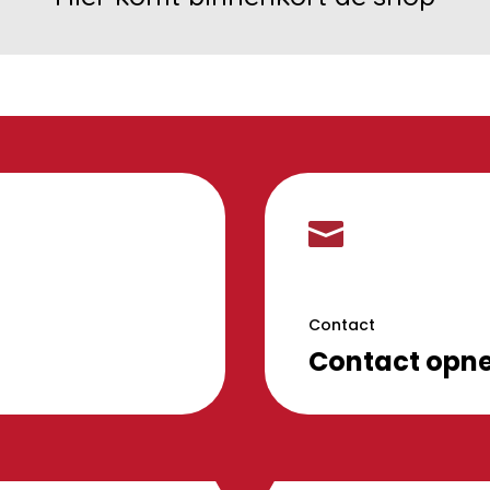

Contact
Contact opn