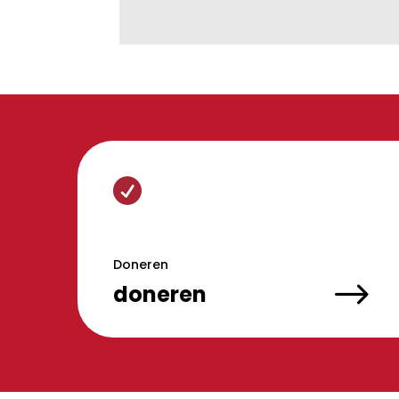

Doneren
$
doneren