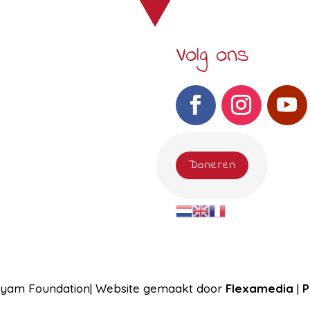
Volg ons
Doneren
ryam Foundation| Website gemaakt door
Flexamedia
|
P