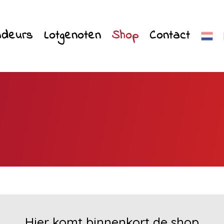
deurs
Lotgenoten
Shop
Contact
Hier komt binnenkort de shop