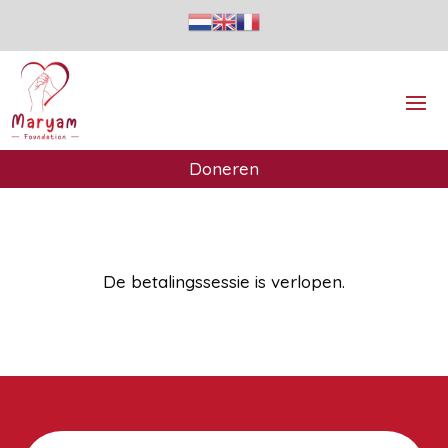
Doneren
De betalingssessie is verlopen.